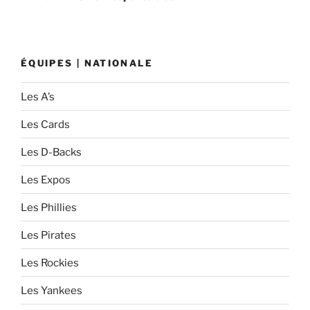
l’article
ÉQUIPES | NATIONALE
Les A’s
Les Cards
Les D-Backs
Les Expos
Les Phillies
Les Pirates
Les Rockies
Les Yankees