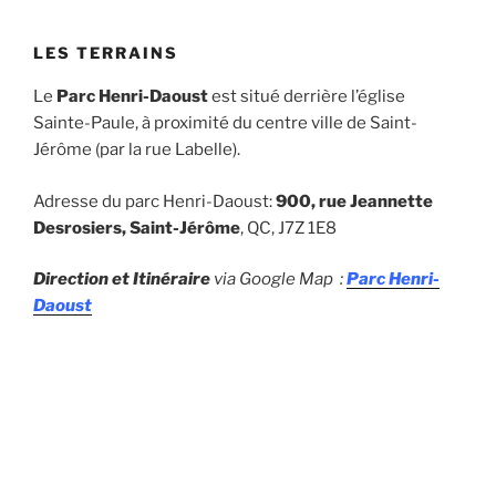
LES TERRAINS
Le
Parc Henri-Daoust
est situé derrière l’église
Sainte-Paule, à proximité du centre ville de Saint-
Jérôme (par la rue Labelle).
Adresse du parc Henri-Daoust:
900, rue Jeannette
Desrosiers, Saint-Jérôme
, QC, J7Z 1E8
Direction et Itinéraire
via Google Map :
Parc Henri-
Daoust