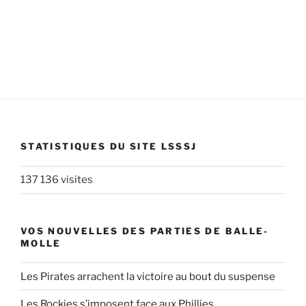
STATISTIQUES DU SITE LSSSJ
137 136 visites
VOS NOUVELLES DES PARTIES DE BALLE-
MOLLE
Les Pirates arrachent la victoire au bout du suspense
Les Rockies s’imposent face aux Phillies