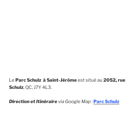
Le
Parc Schulz à Saint-Jérôme
est situé au
2052, rue
Schulz
, QC, J7Y 4L3.
Direction et Itinéraire
via Google Map :
Parc Schulz