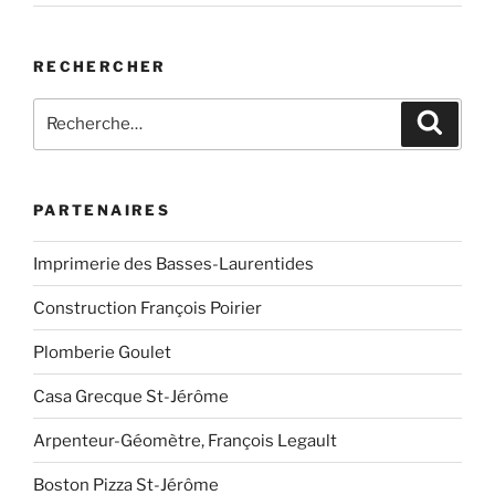
RECHERCHER
Recherche
Recher
pour
:
PARTENAIRES
Imprimerie des Basses-Laurentides
Construction François Poirier
Plomberie Goulet
Casa Grecque St-Jérôme
Arpenteur-Géomètre, François Legault
Boston Pizza St-Jérôme