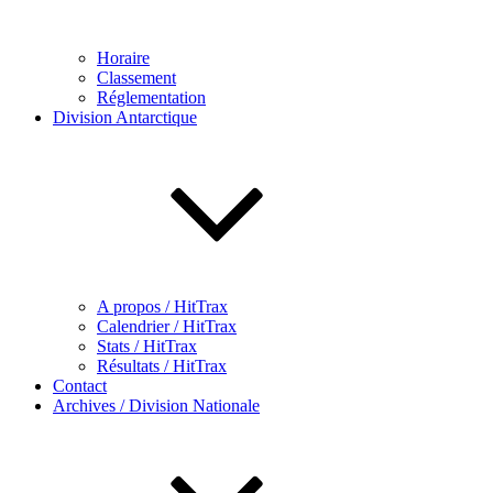
Horaire
Classement
Réglementation
Division Antarctique
A propos / HitTrax
Calendrier / HitTrax
Stats / HitTrax
Résultats / HitTrax
Contact
Archives / Division Nationale