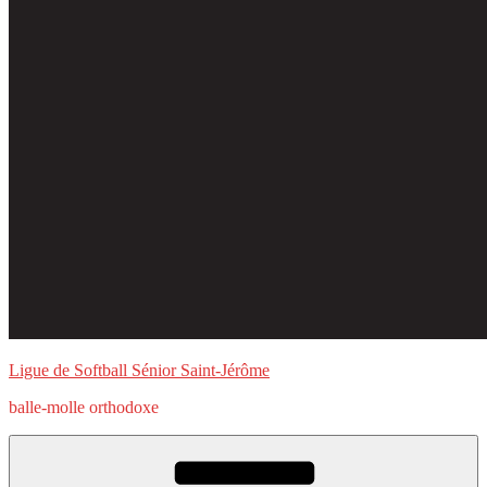
Ligue de Softball Sénior Saint-Jérôme
balle-molle orthodoxe