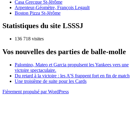
Casa Grecque St-Jérôme
Arpenteur-Géomètre, François Legault
Boston Pizza St-Jérôme
Statistiques du site LSSSJ
136 718 visites
Vos nouvelles des parties de balle-molle
Palomino, Mateo et Garcia propulsent les Yankees vers une
victoire spectaculaire.
Du retard à la victoire : les A’S frappent fort en fin de match
Une troisième de suite pour les Cards
Fièrement propulsé par WordPress