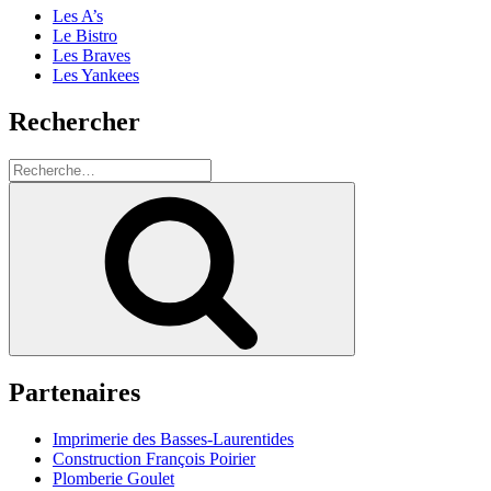
Les A’s
Le Bistro
Les Braves
Les Yankees
Rechercher
Recherche
pour
Recherche
:
Partenaires
Imprimerie des Basses-Laurentides
Construction François Poirier
Plomberie Goulet