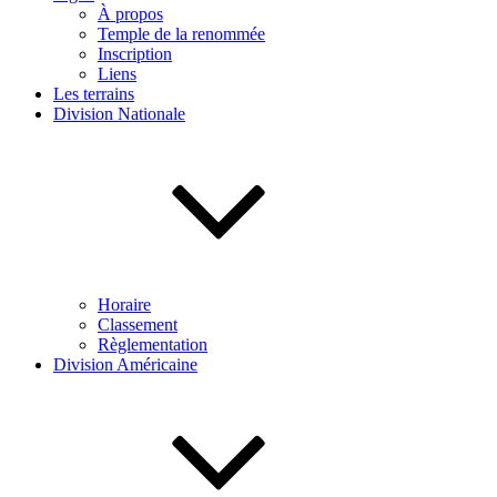
À propos
Temple de la renommée
Inscription
Liens
Les terrains
Division Nationale
Horaire
Classement
Règlementation
Division Américaine